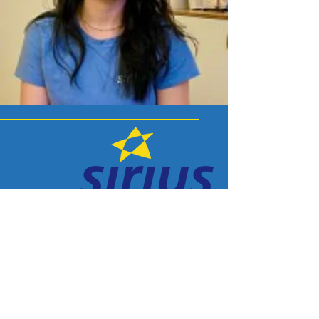
Impressum
Datenschutz
Pfeffingerhof
Stollenrain 11